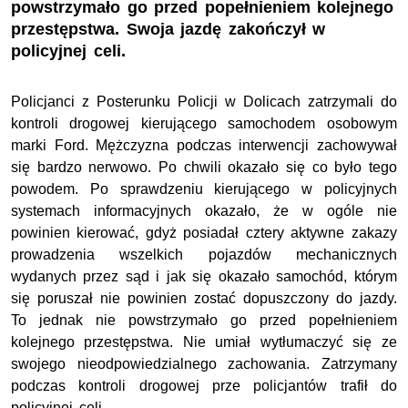
powstrzymało go przed popełnieniem kolejnego
przestępstwa. Swoja jazdę zakończył w
policyjnej celi.
Policjanci z Posterunku Policji w
Dolicach
zatrzymali do
kontroli drogowej kierującego samochodem osobowym
marki
Ford
. Mężczyzna podczas interwencji zachowywał
się bardzo nerwowo. Po chwili okazało się co było tego
powodem. Po sprawdzeniu kierującego w policyjnych
systemach informacyjnych okazało, że w ogóle nie
powinien kierować, gdyż posiadał cztery aktywne zakazy
prowadzenia wszelkich pojazdów mechanicznych
wydanych przez
sąd i jak się okazało samochód, którym
się poruszał nie powinien zostać dopuszczony do jazdy.
To jednak nie powstrzymało go przed popełnieniem
kolejnego przestępstwa. Nie umiał wytłumaczyć się ze
swojego nieodpowiedzialnego zachowania.
Zatrzymany
podczas kontroli drogowej prze policjantów
trafił do
policyjnej celi.