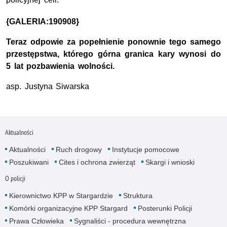
{GALERIA:190908}
Teraz odpowie za popełnienie ponownie tego samego
przestępstwa, którego górna granica kary wynosi do
5 lat pozbawienia wolności.
asp. Justyna Siwarska
Aktualności
Aktualności
Ruch drogowy
Instytucje pomocowe
Poszukiwani
Cites i ochrona zwierząt
Skargi i wnioski
O policji
Kierownictwo KPP w Stargardzie
Struktura
Komórki organizacyjne KPP Stargard
Posterunki Policji
Prawa Człowieka
Sygnaliści - procedura wewnętrzna