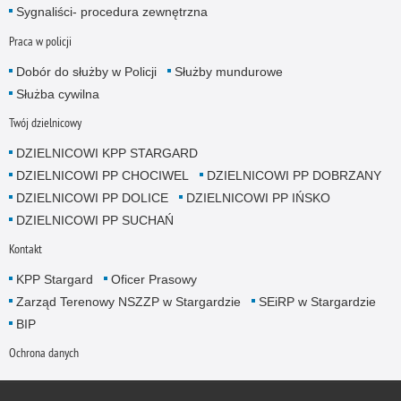
Sygnaliści- procedura zewnętrzna
Praca w policji
Dobór do służby w Policji
Służby mundurowe
Służba cywilna
Twój dzielnicowy
DZIELNICOWI KPP STARGARD
DZIELNICOWI PP CHOCIWEL
DZIELNICOWI PP DOBRZANY
DZIELNICOWI PP DOLICE
DZIELNICOWI PP IŃSKO
DZIELNICOWI PP SUCHAŃ
Kontakt
KPP Stargard
Oficer Prasowy
Zarząd Terenowy NSZZP w Stargardzie
SEiRP w Stargardzie
BIP
Ochrona danych