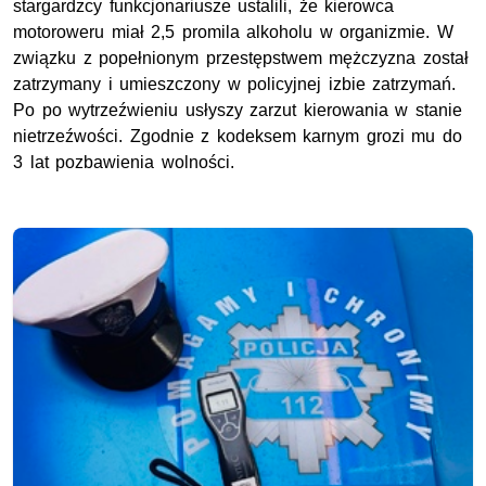
stargardzcy funkcjonariusze ustalili, że kierowca
motoroweru
miał
2,5
promil
a
alkoholu w organizmie. W
związku z popełnionym przestępstwem mężczyzna został
zatrzymany i umieszczony w policyjnej izbie zatrzymań.
Po po wytrzeźwieniu usłyszy zarzut kierowania w stanie
nietrzeźwości. Zgodnie z kodeksem karnym grozi mu do
3
lat pozbawienia wolności.